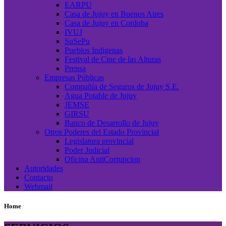
EARPU
Casa de Jujuy en Buenos Aires
Casa de Jujuy en Cordoba
IVUJ
SuSePu
Pueblos Indigenas
Festival de Cine de las Alturas
Prensa
Empresas Públicas
Compañía de Seguros de Jujuy S.E.
Agua Potable de Jujuy
JEMSE
GIRSU
Banco de Desarrollo de Jujuy
Otros Poderes del Estado Provincial
Legislatura provincial
Poder Judicial
Oficina AntiCorrupcion
Autoridades
Contacto
Webmail
Home