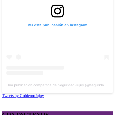
Ver esta publicación en Instagram
Una publicación compartida de Seguridad Jujuy (@seguridad.jujuy)
Tweets by GobiernoJujuy
CONTACTENOS