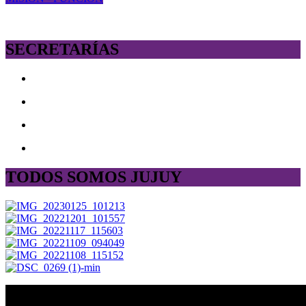
SECRETARÍAS
TODOS SOMOS JUJUY