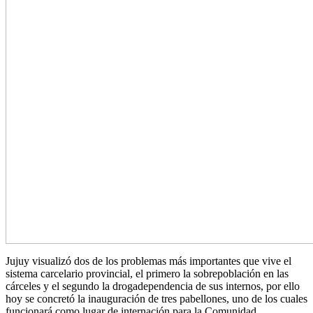
Jujuy visualizó dos de los problemas más importantes que vive el
sistema carcelario provincial, el primero la sobrepoblación en las
cárceles y el segundo la drogadependencia de sus internos, por ello
hoy se concretó la inauguración de tres pabellones, uno de los cuales
funcionará como lugar de internación para la Comunidad