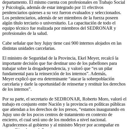
departamento. El mismo cuenta con profesionales en Trabajo Social
y Psicología, además de estar integrado por 11 efectivos
penitenciarios quienes a su vez fueron evaluados y seleccionados.
Los penitenciarios, además de ser miembros de la fuerza poseen
algún título terciario o universitario. La capacitación de todo el
equipo técnico fue realizada por miembros del SEDRONAR y
profesionales de la salud.
Cabe señalar que hoy Jujuy tiene casi 900 internos alojados en las
distintas unidades carcelarias.
El ministro de Seguridad de la Provincia, Ekel Meyer, recalcó la
importante decisión que fue destinar uno de los pabellones para
trabajar sobre la drogadependencia, y valoró que “es un pilar
fundamental para la reinserción de los internos”. Además,
Meyer explicó que era determinante “atacar la sobrepoblación
carcelaria y darle la oportunidad de reinsertar y restituir los derechos
de los internos”.
Por su parte, el secretario de SEDRONAR, Roberto Moro, valoró el
trabajo en conjunto entre Nación y la provincia en políticas públicas
que atiendan a los derechos de los presos, “estamos inaugurando en
Jujuy uno de los pocos centros de tratamiento en contexto de
encierro, el cual será uno de los modelos a nivel nacional.
Agradecemos al gobierno y al ministro Meyer por acompañar en