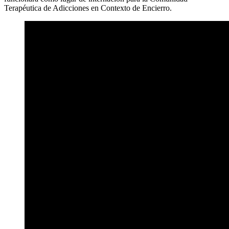
Terapéutica de Adicciones en Contexto de Encierro.