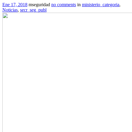
Ene 17, 2018
mseguridad
no comments
in
ministerio_categoria
,
Noticias
,
secr_seg_publ