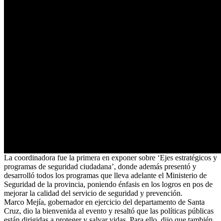
La coordinadora fue la primera en exponer sobre ‘Ejes estratégicos y
programas de seguridad ciudadana’, donde además presentó y
desarrolló todos los programas que lleva adelante el Ministerio de
Seguridad de la provincia, poniendo énfasis en los logros en pos de
mejorar la calidad del servicio de seguridad y prevención.
Marco Mejía, gobernador en ejercicio del departamento de Santa
Cruz, dio la bienvenida al evento y resaltó que las políticas públicas
están dirigidas a proteger y salvar vidas. Para ello, dijo que también