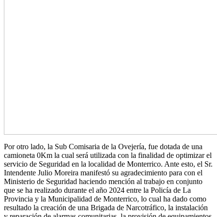
Por otro lado, la Sub Comisaria de la Ovejería, fue dotada de una
camioneta 0Km la cual será utilizada con la finalidad de optimizar el
servicio de Seguridad en la localidad de Monterrico. Ante esto, el Sr.
Intendente Julio Moreira manifestó su agradecimiento para con el
Ministerio de Seguridad haciendo mención al trabajo en conjunto
que se ha realizado durante el año 2024 entre la Policía de La
Provincia y la Municipalidad de Monterrico, lo cual ha dado como
resultado la creación de una Brigada de Narcotráfico, la instalación
y reparación de alarmas comunitarias, la provisión de equipamientos