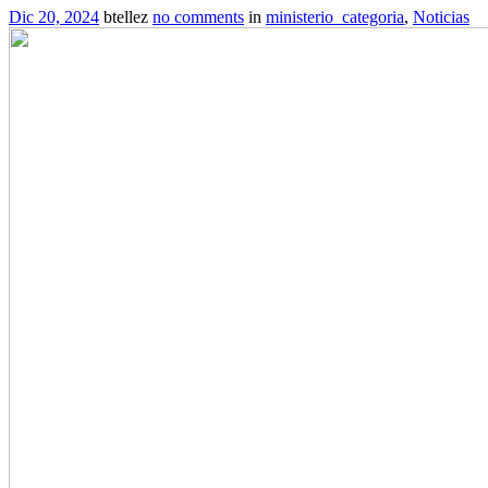
Dic 20, 2024
btellez
no comments
in
ministerio_categoria
,
Noticias