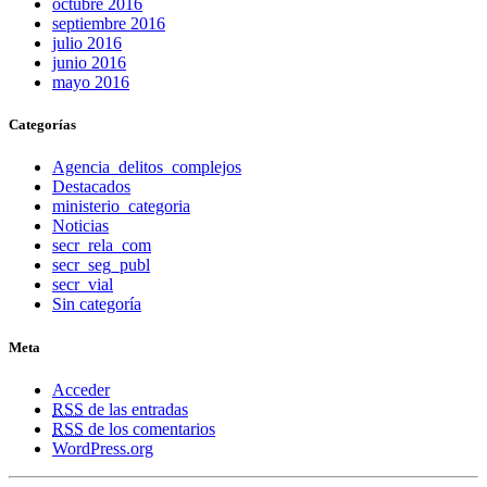
octubre 2016
septiembre 2016
julio 2016
junio 2016
mayo 2016
Categorías
Agencia_delitos_complejos
Destacados
ministerio_categoria
Noticias
secr_rela_com
secr_seg_publ
secr_vial
Sin categoría
Meta
Acceder
RSS
de las entradas
RSS
de los comentarios
WordPress.org