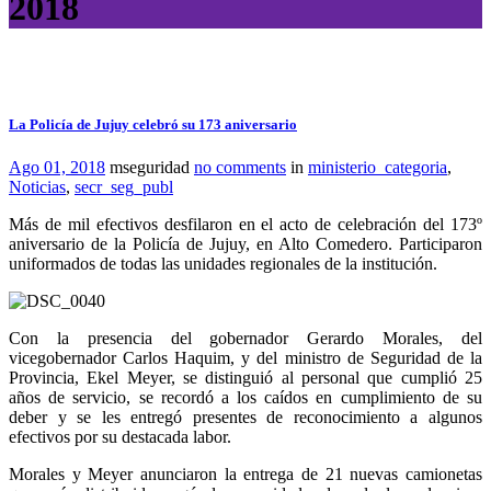
2018
La Policía de Jujuy celebró su 173 aniversario
Ago 01, 2018
mseguridad
no comments
in
ministerio_categoria
,
Noticias
,
secr_seg_publ
Más de mil efectivos desfilaron en el acto de celebración del 173º
aniversario de la Policía de Jujuy, en Alto Comedero. Participaron
uniformados de todas las unidades regionales de la institución.
Con la presencia del gobernador Gerardo Morales, del
vicegobernador Carlos Haquim, y del ministro de Seguridad de la
Provincia, Ekel Meyer, se distinguió al personal que cumplió 25
años de servicio, se recordó a los caídos en cumplimiento de su
deber y se les entregó presentes de reconocimiento a algunos
efectivos por su destacada labor.
Morales y Meyer anunciaron la entrega de 21 nuevas camionetas