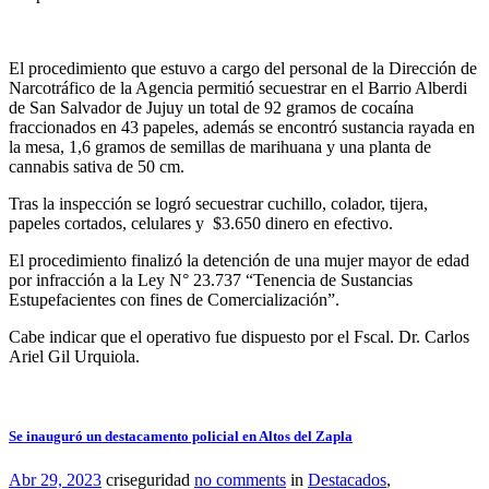
El procedimiento que estuvo a cargo del personal de la Dirección de
Narcotráfico de la Agencia permitió secuestrar en el Barrio Alberdi
de San Salvador de Jujuy un total de 92 gramos de cocaína
fraccionados en 43 papeles, además se encontró sustancia rayada en
la mesa, 1,6 gramos de semillas de marihuana y una planta de
cannabis sativa de 50 cm.
Tras la inspección se logró secuestrar cuchillo, colador, tijera,
papeles cortados, celulares y $3.650 dinero en efectivo.
El procedimiento finalizó la detención de una mujer mayor de edad
por infracción a la Ley N° 23.737 “Tenencia de Sustancias
Estupefacientes con fines de Comercialización”.
Cabe indicar que el operativo fue dispuesto por el Fscal. Dr. Carlos
Ariel Gil Urquiola.
Se inauguró un destacamento policial en Altos del Zapla
Abr 29, 2023
criseguridad
no comments
in
Destacados
,