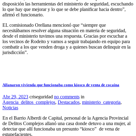
disposición las herramientas del ministerio de seguridad, escuchando
lo que hay que mejorar y lo que se debe planificar hacia dentro”,
afirmó el funcionario.
EL comisionado Orellana mencionó que “siempre que
necesitábamos resolver alguna situación en materia de seguridad,
desde el ministerio tuvimos una respuesta. Gracias por escuchar a
los vecinos de Rodeito y vamos a seguir trabajando en equipo para
combatir a los que venden droga y a quienes buscan delinquir en la
jurisdicción”.
Allanaron vivienda que funcionaba como kiosco de venta de cocaína
Abr 29, 2023
criseguridad
no comments
in
Agencia_delitos_complejos
,
Destacados
,
ministerio_categoria
,
Noticias
En el Barrio Alberdi de Capital, personal de la Agencia Provincial
de Delitos Complejos allanó una casa donde detuvo a una mujer, al
detectar que allí funcionaba un presunto “kiosco” de vena de
estupefacientes.