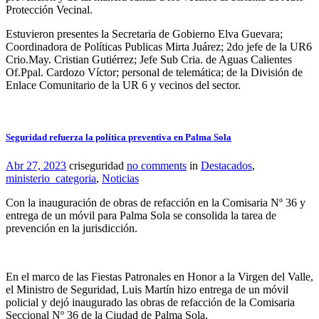
Protección Vecinal.
Estuvieron presentes la Secretaria de Gobierno Elva Guevara;
Coordinadora de Políticas Publicas Mirta Juárez; 2do jefe de la UR6
Crio.May. Cristian Gutiérrez; Jefe Sub Cria. de Aguas Calientes
Of.Ppal. Cardozo Víctor; personal de telemática; de la División de
Enlace Comunitario de la UR 6 y vecinos del sector.
Seguridad refuerza la política preventiva en Palma Sola
Abr 27, 2023
criseguridad
no comments
in
Destacados
,
ministerio_categoria
,
Noticias
Con la inauguración de obras de refacción en la Comisaria Nº 36 y
entrega de un móvil para Palma Sola se consolida la tarea de
prevención en la jurisdicción.
En el marco de las Fiestas Patronales en Honor a la Virgen del Valle,
el Ministro de Seguridad, Luis Martín hizo entrega de un móvil
policial y dejó inaugurado las obras de refacción de la Comisaria
Seccional Nº 36 de la Ciudad de Palma Sola.