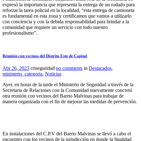
expresó la importancia que representa la entrega de un rodado para
reforzar la tarea policial en la localidad, “esta entrega de camioneta
es fundamental en esta zona y certificamos que vamos a utilizarlo
con conciencia y con la debida responsabilidad para brindar a la
comunidad que requiere un servicio con todo nuestro
profesionalismo”.
Reunión con vecinos del Distrito Este de Capital
Abr 26, 2023
criseguridad
no comments
in
Destacados
,
ministerio_categoria
,
Noticias
Ayer, en horas de la tarde el Ministerio de Seguridad a través de la
Secretaria de Relaciones con la Comunidad nuevamente concretó
otra reunión con vecinos del Barrio Malvinas para trabajar de
manera organizada con el fin de mejorar las medidas de prevención.
En instalaciones del C.P.V del Barrio Malvinas se llevó a cabo el
encuentro con los vecinos de la jurisdicción en donde la finalidad