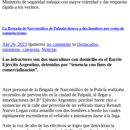
Ministerio de seguridad trabajar con mayor celeridad y dar respuesta
rápida a los vecinos.
La Brigada de Narcotráfico de Palpalá detuvo a dos hombres por venta de
estupefacientes
Abr 26, 2023
fgutierrez
no comments
in
Destacados
,
ministerio_categoria
,
Noticias
Los infractores son dos masculinos con domicilio en el Barrio
Ejército Argentino, detenidos por “tenencia con fines de
comercialización”.
Ayer personal de la Brigada de Narcotráfico de la Policía realizaba
recorridos de prevención en la ciudad de Palpalá, al llegar a
inmediaciones del B° Ejército Argentino, percibió fuerte olor a
sustancias en la calle que provenía de un vehículo marca Renault
Nuevo Logan color amarillo con dos hombres a bordo los cuales
rápidamente encendieron el vehículo e intentaron darse a la fuga.
Ante la voz de alto de los efectivos se logro que detuvieran la