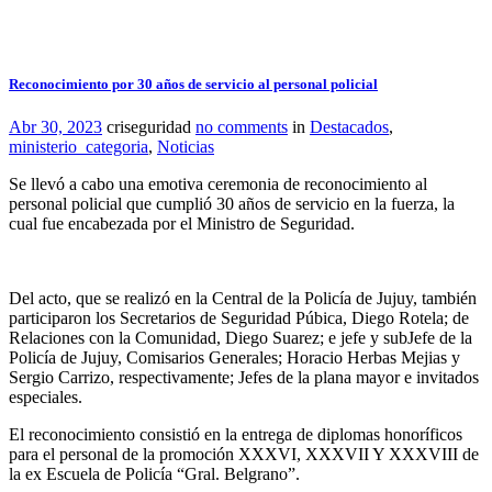
Reconocimiento por 30 años de servicio al personal policial
Abr 30, 2023
criseguridad
no comments
in
Destacados
,
ministerio_categoria
,
Noticias
Se llevó a cabo una emotiva ceremonia de reconocimiento al
personal policial que cumplió 30 años de servicio en la fuerza, la
cual fue encabezada por el Ministro de Seguridad.
Del acto, que se realizó en la Central de la Policía de Jujuy, también
participaron los Secretarios de Seguridad Púbica, Diego Rotela; de
Relaciones con la Comunidad, Diego Suarez; e jefe y subJefe de la
Policía de Jujuy, Comisarios Generales; Horacio Herbas Mejias y
Sergio Carrizo, respectivamente; Jefes de la plana mayor e invitados
especiales.
El reconocimiento consistió en la entrega de diplomas honoríficos
para el personal de la promoción XXXVI, XXXVII Y XXXVIII de
la ex Escuela de Policía “Gral. Belgrano”.