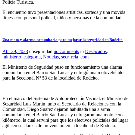
Policía Turística.
El encuentro tuvo presentaciones artísticas, sorteos y una movida
fitness con personal policial, niños y personas de la comunidad.
Una moto y alarma comunitaria para mejorar la seguridad en Rodeito
Abr 29, 2023
criseguridad
no comments
in
Destacados
,
ministerio_categoria
,
Noticias
,
secr_rela_com
El Ministerio de Seguridad puso en funcionamiento una alarma
comunitaria en el Barrio San Lucas y entregó una motovehículo
para la Seccional Nº 53 de la localidad de Rodeito.
En el marco del Sistema de Autoprotección Vecinal, el Ministro de
Seguridad Luis Martín junto al Secretario de Relaciones con la
Comunidad, Diego Suarez dejaron habilitada una alarma
comunitaria en el Barrio San Lucas y entregaron una moto cero
kilómetro, la cual servirá para que los efectivos policiales del lugar
agilicen sus tareas de prevención en la localidad de Rodeito.