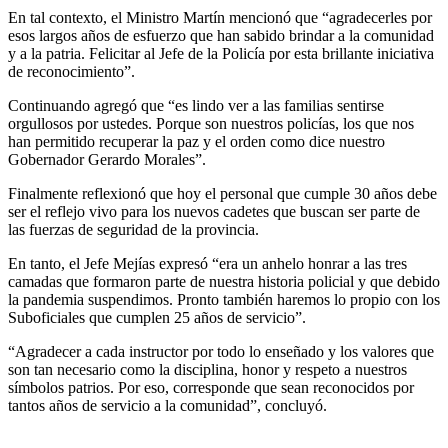
En tal contexto, el Ministro Martín mencionó que “agradecerles por
esos largos años de esfuerzo que han sabido brindar a la comunidad
y a la patria. Felicitar al Jefe de la Policía por esta brillante iniciativa
de reconocimiento”.
Continuando agregó que “es lindo ver a las familias sentirse
orgullosos por ustedes. Porque son nuestros policías, los que nos
han permitido recuperar la paz y el orden como dice nuestro
Gobernador Gerardo Morales”.
Finalmente reflexionó que hoy el personal que cumple 30 años debe
ser el reflejo vivo para los nuevos cadetes que buscan ser parte de
las fuerzas de seguridad de la provincia.
En tanto, el Jefe Mejías expresó “era un anhelo honrar a las tres
camadas que formaron parte de nuestra historia policial y que debido
la pandemia suspendimos. Pronto también haremos lo propio con los
Suboficiales que cumplen 25 años de servicio”.
“Agradecer a cada instructor por todo lo enseñado y los valores que
son tan necesario como la disciplina, honor y respeto a nuestros
símbolos patrios. Por eso, corresponde que sean reconocidos por
tantos años de servicio a la comunidad”, concluyó.