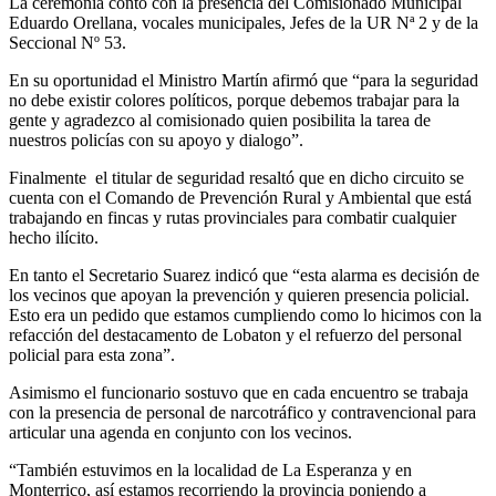
La ceremonia contó con la presencia del Comisionado Municipal
Eduardo Orellana, vocales municipales, Jefes de la UR Nª 2 y de la
Seccional Nº 53.
En su oportunidad el Ministro Martín afirmó que “para la seguridad
no debe existir colores políticos, porque debemos trabajar para la
gente y agradezco al comisionado quien posibilita la tarea de
nuestros policías con su apoyo y dialogo”.
Finalmente el titular de seguridad resaltó que en dicho circuito se
cuenta con el Comando de Prevención Rural y Ambiental que está
trabajando en fincas y rutas provinciales para combatir cualquier
hecho ilícito.
En tanto el Secretario Suarez indicó que “esta alarma es decisión de
los vecinos que apoyan la prevención y quieren presencia policial.
Esto era un pedido que estamos cumpliendo como lo hicimos con la
refacción del destacamento de Lobaton y el refuerzo del personal
policial para esta zona”.
Asimismo el funcionario sostuvo que en cada encuentro se trabaja
con la presencia de personal de narcotráfico y contravencional para
articular una agenda en conjunto con los vecinos.
“También estuvimos en la localidad de La Esperanza y en
Monterrico, así estamos recorriendo la provincia poniendo a