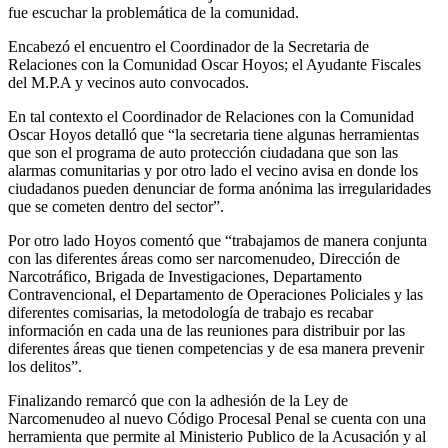
fue escuchar la problemática de la comunidad.
Encabezó el encuentro el Coordinador de la Secretaria de
Relaciones con la Comunidad Oscar Hoyos; el Ayudante Fiscales
del M.P.A y vecinos auto convocados.
En tal contexto el Coordinador de Relaciones con la Comunidad
Oscar Hoyos detalló que “la secretaria tiene algunas herramientas
que son el programa de auto protección ciudadana que son las
alarmas comunitarias y por otro lado el vecino avisa en donde los
ciudadanos pueden denunciar de forma anónima las irregularidades
que se cometen dentro del sector”.
Por otro lado Hoyos comentó que “trabajamos de manera conjunta
con las diferentes áreas como ser narcomenudeo, Dirección de
Narcotráfico, Brigada de Investigaciones, Departamento
Contravencional, el Departamento de Operaciones Policiales y las
diferentes comisarias, la metodología de trabajo es recabar
información en cada una de las reuniones para distribuir por las
diferentes áreas que tienen competencias y de esa manera prevenir
los delitos”.
Finalizando remarcó que con la adhesión de la Ley de
Narcomenudeo al nuevo Código Procesal Penal se cuenta con una
herramienta que permite al Ministerio Publico de la Acusación y al