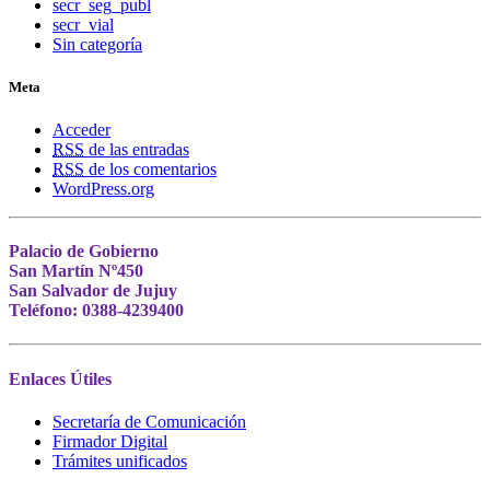
secr_seg_publ
secr_vial
Sin categoría
Meta
Acceder
RSS
de las entradas
RSS
de los comentarios
WordPress.org
Palacio de Gobierno
San Martín Nº450
San Salvador de Jujuy
Teléfono: 0388-4239400
Enlaces Útiles
Secretaría de Comunicación
Firmador Digital
Trámites unificados