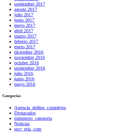
septiembre 2017
agosto 2017
julio 2017
junio 2017
mayo 2017
abril 2017
marzo 2017
febrero 2017
enero 2017
diciembre 2016
noviembre 2016
octubre 2016
septiembre 2016
julio 2016
junio 2016
mayo 2016
Categorías
Agencia_delitos_complejos
Destacados
ministerio_categoria
Noticias
secr_rela_com