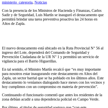
ministerio_categoria
,
Noticias
Con la presencia de los Ministros de Hacienda y Finanzas, Carlos
Sadir y de Seguridad, Luis Martín se inauguró el destacamento que
permitirá brindar una tarea preventiva proactiva las 24 horas en
Altos de Zapla.
El nuevo destacamento está ubicado en la Ruta Provincial N° 56 al
ingreso del Lote, dependerá del Comando de Seguridad y
Prevención Ciudadana de la UR N° 1 y permitirá un servicio de
vigilancia para el Barrio Higuerillas.
En tal sentido, el Ministro Martín recalcó que “es muy importante
para nosotros estar inaugurando este destacamento en Altos del
Zapla, un sector barrial que se ha poblado en los últimos años. Este
destacamento lo veníamos dialogando hace meses con los vecinos y
hoy cumplimos con un compromiso en materia de prevención”.
Continuando el funcionario comentó que antes los residentes de la
zona debían acudir a una dependencia policial en Campo Verde.
Por último, el titular de seguridad sostuvo que “con este