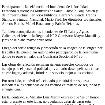
Participaron de la celebración el Intendente de la localidad,
Fernando Agüero; los Ministros de Salud; Antonio Buljubasich y
de Infraestructura, Servicios Públicos, Tierra y Vivienda, Carlos
Stanic; el Senador Nacional; Mario Fiad; los diputados provinciales;
Alberto Bernis; Mabel Batallanos y Fabián Tejerina.
También acompañaron los intendentes de El Talar y Aguas
Calientes, el Jefe de la Regional N° 2 Comisario Mayor Mansilla y
jefes de la plana mayor entre otros.
Luego del oficio religioso y procesión de la imagen de la Virgen por
las calles del pueblo, las autoridades participaron de la ceremonia
donde se puso en valor a la Comisaria Seccional Nª 36.
Las obras de refacción permiten generar espacios cómodos de
trabajo para el personal policial que, a diario desempeña sus tareas
en ese lugar y además, brindar un servicio mejor a los vecinos.
Por otro lado, el móvil refaccionado permitirá dar respuesta
inmediata a las demandas de los vecinos en materia de seguridad y
emergencias.
En tal contexto, el Ministro Luis Martín expresó que “es un honor
estar presente en este lugar, no queríamos dejar de pasar esta