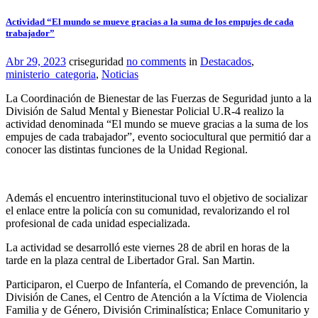
Actividad “El mundo se mueve gracias a la suma de los empujes de cada
trabajador”
Abr 29, 2023
criseguridad
no comments
in
Destacados
,
ministerio_categoria
,
Noticias
La Coordinación de Bienestar de las Fuerzas de Seguridad junto a la
División de Salud Mental y Bienestar Policial U.R-4 realizo la
actividad denominada “El mundo se mueve gracias a la suma de los
empujes de cada trabajador”, evento sociocultural que permitió dar a
conocer las distintas funciones de la Unidad Regional.
Además el encuentro interinstitucional tuvo el objetivo de socializar
el enlace entre la policía con su comunidad, revalorizando el rol
profesional de cada unidad especializada.
La actividad se desarrolló este viernes 28 de abril en horas de la
tarde en la plaza central de Libertador Gral. San Martin.
Participaron, el Cuerpo de Infantería, el Comando de prevención, la
División de Canes, el Centro de Atención a la Víctima de Violencia
Familia y de Género, División Criminalística; Enlace Comunitario y