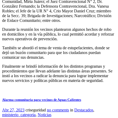
Comunidad, Mirta Juárez; el Juez Contravencional N° 2, Dr.
González Fernando; la Defensora Contravencional, Dra. Vanesa
Robles; el Jefe de la UR N° 4, Crio Mayor Daniel Cruz; miembro
de la Secc. 39; Brigada de Investigaciones; Narcotráfico; División
de Enlace Comunitario; entre otros.
Durante la reunión los vecinos plantearon algunos hechos de robo
en domicilios y en la vía pública, lo cual permitió acordar y reforzar
nuevos operativos de prevención.
También se abordó el tema de venta de estupefacientes, donde se
dejó un buzón comunitario para que los ciudadanos puedan
comunicar sus denuncias.
Finalmente se brindó información de los distintos programas y
procedimientos que llevan adelante las distintas áreas presentes. Se
instó a los vecinos a radicar la denuncia para lograr implementar
nuevos servicios y políticas públicas en materia de seguridad.
Alarma comunitaria para vecinos de Aguas Calientes
Abr 27, 2023
criseguridad
no comments
in
Destacados
,
ministerio_categoria
,
Noticias