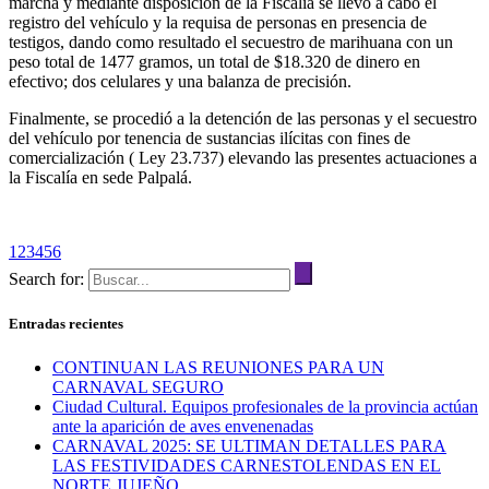
marcha y mediante disposición de la Fiscalía se llevó a cabo el
registro del vehículo y la requisa de personas en presencia de
testigos, dando como resultado el secuestro de marihuana con un
peso total de 1477 gramos, un total de $18.320 de dinero en
efectivo; dos celulares y una balanza de precisión.
Finalmente, se procedió a la detención de las personas y el secuestro
del vehículo por tenencia de sustancias ilícitas con fines de
comercialización ( Ley 23.737) elevando las presentes actuaciones a
la Fiscalía en sede Palpalá.
1
2
3
4
5
6
Search for:
Entradas recientes
CONTINUAN LAS REUNIONES PARA UN
CARNAVAL SEGURO
Ciudad Cultural. Equipos profesionales de la provincia actúan
ante la aparición de aves envenenadas
CARNAVAL 2025: SE ULTIMAN DETALLES PARA
LAS FESTIVIDADES CARNESTOLENDAS EN EL
NORTE JUJEÑO.