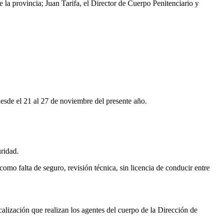
 la provincia; Juan Tarifa, el Director de Cuerpo Penitenciario y
desde el 21 al 27 de noviembre del presente año.
uridad.
omo falta de seguro, revisión técnica, sin licencia de conducir entre
scalización que realizan los agentes del cuerpo de la Dirección de