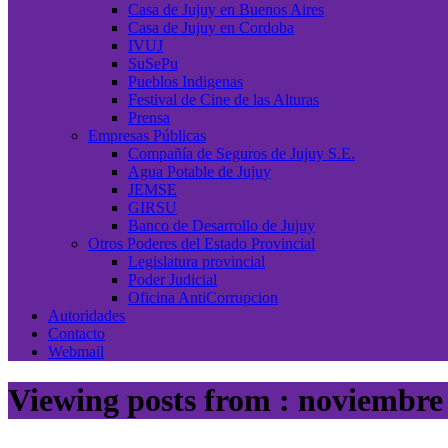
Casa de Jujuy en Buenos Aires
Casa de Jujuy en Cordoba
IVUJ
SuSePu
Pueblos Indigenas
Festival de Cine de las Alturas
Prensa
Empresas Públicas
Compañía de Seguros de Jujuy S.E.
Agua Potable de Jujuy
JEMSE
GIRSU
Banco de Desarrollo de Jujuy
Otros Poderes del Estado Provincial
Legislatura provincial
Poder Judicial
Oficina AntiCorrupcion
Autoridades
Contacto
Webmail
Viewing posts from : noviembre