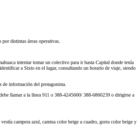
 por distintas áreas operativas.
ahuaca intentar tomar un colectivo para ir hasta Capital donde tenía
ntificar a Sixto en el lugar, consultando un horario de viaje, siendo
tos de información del protagonista.
o, debe llamar a la línea 911 o 388-4245600/ 388-6860239 o dirigirse a
 vestía campera azul, camisa color beige a cuadro, gorra color beige y