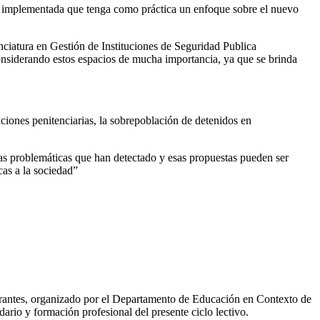
ón implementada que tenga como práctica un enfoque sobre el nuevo
nciatura en Gestión de Instituciones de Seguridad Publica
 considerando estos espacios de mucha importancia, ya que se brinda
aciones penitenciarias, la sobrepoblación de detenidos en
las problemáticas que han detectado y esas propuestas pueden ser
cas a la sociedad”
igrantes, organizado por el Departamento de Educación en Contexto de
ario y formación profesional del presente ciclo lectivo.