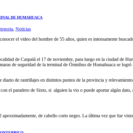
RMINAL DE HUMAHUACA
tegoria
,
Noticias
 conocer el video del hombre de 55 años, quien es intensamente buscado
localidad de Caspalá el 17 de noviembre, para luego en la ciudad de Hum
cámaras de seguridad de la terminal de Ómnibus de Humahuaca se logró ide
 diario de rastrillajes en distintos puntos de la provincia y relevamien
ar con el paradero de Sixto, si alguien la vio o puede aportar algún dat
62 aproximadamente, de cabello corto negro. La última vez que fue visto
MONTERRICO