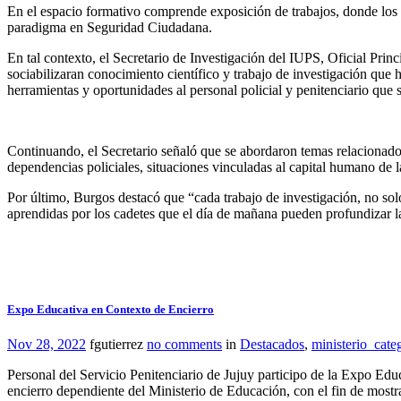
En el espacio formativo comprende exposición de trabajos, donde los
paradigma en Seguridad Ciudadana.
En tal contexto, el Secretario de Investigación del IUPS, Oficial Pri
sociabilizaran conocimiento científico y trabajo de investigación que 
herramientas y oportunidades al personal policial y penitenciario que s
Continuando, el Secretario señaló que se abordaron temas relacionados 
dependencias policiales, situaciones vinculadas al capital humano de la
Por último, Burgos destacó que “cada trabajo de investigación, no sol
aprendidas por los cadetes que el día de mañana pueden profundizar las
Expo Educativa en Contexto de Encierro
Nov 28, 2022
fgutierrez
no comments
in
Destacados
,
ministerio_cate
Personal del Servicio Penitenciario de Jujuy participo de la Expo Ed
encierro dependiente del Ministerio de Educación, con el fin de mostra