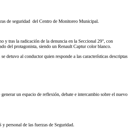
maras de seguridad del Centro de Monitoreo Municipal.
o y tras la radicación de la denuncia en la Seccional 29°, con
odado del protagonista, siendo un Renault Captur color blanco.
se detuvo al conductor quien responde a las características descriptas
e generar un espacio de reflexión, debate e intercambio sobre el nuevo
S y personal de las fuerzas de Seguridad.