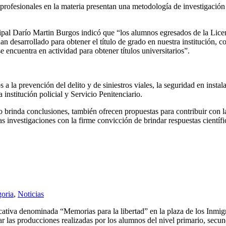
 profesionales en la materia presentan una metodología de investigaci
ncipal Darío Martin Burgos indicó que “los alumnos egresados de la Lice
han desarrollado para obtener el título de grado en nuestra institución,
e encuentra en actividad para obtener títulos universitarios”.
a la prevención del delito y de siniestros viales, la seguridad en instal
 institución policial y Servicio Penitenciario.
o brinda conclusiones, también ofrecen propuestas para contribuir con 
 investigaciones con la firme convicción de brindar respuestas científi
goria
,
Noticias
ucativa denominada “Memorias para la libertad” en la plaza de los Inm
r las producciones realizadas por los alumnos del nivel primario, secund