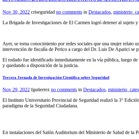
Nov 30, 2022
criseguridad
no comments
in
Destacados
,
ministerio_ca
La Brigada de Investigaciones de El Carmen logró detener al sujeto y
Ayer, se toma conocimiento por redes sociales que una mujer relato un 
intervención de fiscalía de Perico a cargo del Dr. Luis De Aparici se 
El rodado fue identificado inmediatamente en la vía pública, luego de
y quedando a disposición de la justicia.
Tercera Jornada de Investigación Científica sobre Seguridad
Nov 29, 2022
fgutierrez
no comments
in
Destacados
,
ministerio_cate
El Instituto Universitario Provincial de Seguridad realizó la 3° Edici
paradigma de la Seguridad Ciudadana.
En instalaciones del Salón Auditorium del Ministerio de Salud de la P