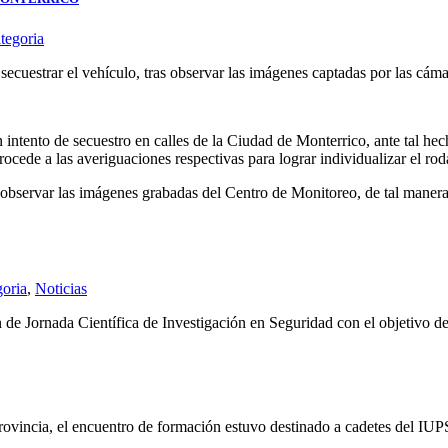
tegoria
 secuestrar el vehículo, tras observar las imágenes captadas por las cá
intento de secuestro en calles de la Ciudad de Monterrico, ante tal hech
procede a las averiguaciones respectivas para lograr individualizar el r
 observar las imágenes grabadas del Centro de Monitoreo, de tal manera 
goria
,
Noticias
ón de Jornada Científica de Investigación en Seguridad con el objetivo d
rovincia, el encuentro de formación estuvo destinado a cadetes del IUP