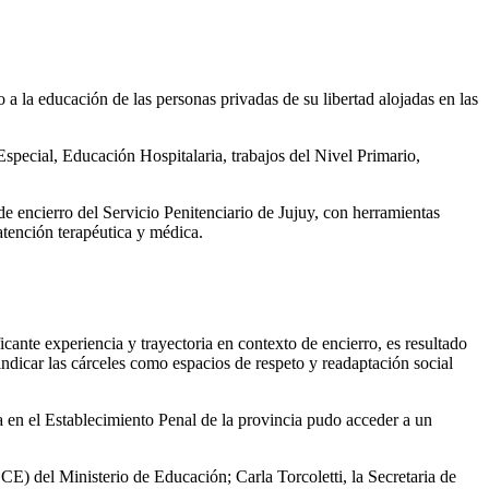
 a la educación de las personas privadas de su libertad alojadas en las
Especial, Educación Hospitalaria, trabajos del Nivel Primario,
de encierro del Servicio Penitenciario de Jujuy, con herramientas
 atención terapéutica y médica.
ante experiencia y trayectoria en contexto de encierro, es resultado
vindicar las cárceles como espacios de respeto y readaptación social
 en el Establecimiento Penal de la provincia pudo acceder a un
) del Ministerio de Educación; Carla Torcoletti, la Secretaria de