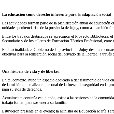
La educación como derecho inherente para la adaptación social
Las actividades forman parte de la planificación anual de educación en
unidades penitenciarias de la provincia de Jujuy, como así también fo
Entre los trabajos destacados se apreciaron el Proyecto Bibliotecas, e
Secundario y de los talleres de Formación Técnico Profesional, entre o
En la actualidad, el Gobierno de la provincia de Jujuy destina recurso
objetivas para la reinserción social del privado de la libertad, a travé
Una historia de vida y de libertad
En tal contexto, hubo un espacio dedicado a dar testimonio de vida en
de la misión que realiza el personal de la fuerza de seguridad en la pr
para sujetos de derechos.
Actualmente continúa estudiando, asiste a las sesiones de la comunid
trabajo formal para sostener a su familia.
Estuvieron presente en el evento; la Ministra de Educación María Ter