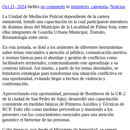
Oct 21, 2024
btellez
no comments
in
ministerio_categoria
,
Noticias
La Unidad de Mediación Policial dependiente de la cartera
ministerial, brindó una capacitación en la cual participaron miembros
de distintas áreas del Municipio de la Localidad de Palma Sola, entre
ellas integrantes de Guardia Urbana Municipal, Transito,
Bromatología entre otros.
En esta jornada, se dotó a los asistentes de diferentes herramientas
sobre temas vinculados a atención al público, comunicación asertiva
y normas básicas para el abordaje y gestión de conflictos como
facilitadores territoriales, contextualizando este aprendizaje a su
contexto laboral. Así mismo, a partir de los temas abordados, se
brindaron estrategias para transformar una situación conflictiva en
una oportunidad, evitando llegar a hechos de violencia y
confrontación.
Aprovechando esta oportunidad, personal de Bomberos de la UR-2
de la ciudad de San Pedro de Jujuy, desarrolló una capacitación
consistente en medidas básicas de Primeros Auxilios y Técnicas de
RCP. Todo ello como medidas preventivas y muniendo a los
presentes con los conocimientos esenciales para una atención
garantice el bienestar de las personas.
Cabe destacar, que desde el Ministerio de Seguridad, se vienen