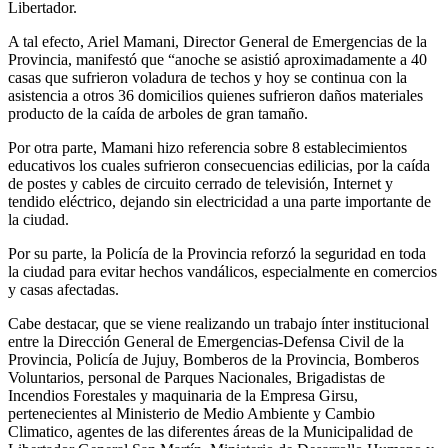
Libertador.
A tal efecto, Ariel Mamani, Director General de Emergencias de la
Provincia, manifestó que “anoche se asistió aproximadamente a 40
casas que sufrieron voladura de techos y hoy se continua con la
asistencia a otros 36 domicilios quienes sufrieron daños materiales
producto de la caída de arboles de gran tamaño.
Por otra parte, Mamani hizo referencia sobre 8 establecimientos
educativos los cuales sufrieron consecuencias edilicias, por la caída
de postes y cables de circuito cerrado de televisión, Internet y
tendido eléctrico, dejando sin electricidad a una parte importante de
la ciudad.
Por su parte, la Policía de la Provincia reforzó la seguridad en toda
la ciudad para evitar hechos vandálicos, especialmente en comercios
y casas afectadas.
Cabe destacar, que se viene realizando un trabajo ínter institucional
entre la Dirección General de Emergencias-Defensa Civil de la
Provincia, Policía de Jujuy, Bomberos de la Provincia, Bomberos
Voluntarios, personal de Parques Nacionales, Brigadistas de
Incendios Forestales y maquinaria de la Empresa Girsu,
pertenecientes al Ministerio de Medio Ambiente y Cambio
Climatico, agentes de las diferentes áreas de la Municipalidad de