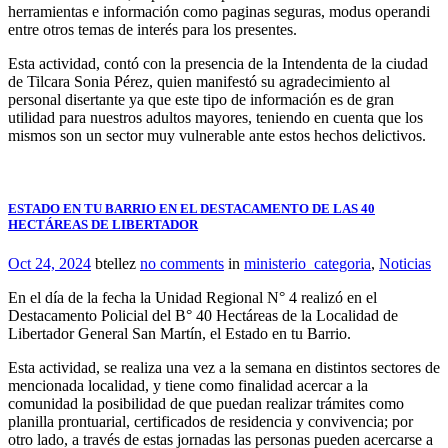
herramientas e información como paginas seguras, modus operandi
entre otros temas de interés para los presentes.
Esta actividad, contó con la presencia de la Intendenta de la ciudad
de Tilcara Sonia Pérez, quien manifestó su agradecimiento al
personal disertante ya que este tipo de información es de gran
utilidad para nuestros adultos mayores, teniendo en cuenta que los
mismos son un sector muy vulnerable ante estos hechos delictivos.
ESTADO EN TU BARRIO EN EL DESTACAMENTO DE LAS 40
HECTÁREAS DE LIBERTADOR
Oct 24, 2024
btellez
no comments
in
ministerio_categoria
,
Noticias
En el día de la fecha la Unidad Regional N° 4 realizó en el
Destacamento Policial del B° 40 Hectáreas de la Localidad de
Libertador General San Martín, el Estado en tu Barrio.
Esta actividad, se realiza una vez a la semana en distintos sectores de
mencionada localidad, y tiene como finalidad acercar a la
comunidad la posibilidad de que puedan realizar trámites como
planilla prontuarial, certificados de residencia y convivencia; por
otro lado, a través de estas jornadas las personas pueden acercarse a