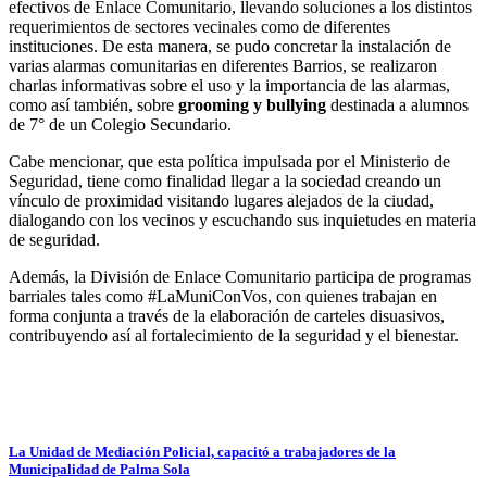
efectivos de Enlace Comunitario, llevando soluciones a los distintos
requerimientos de sectores vecinales como de diferentes
instituciones. De esta manera, se pudo concretar la instalación de
varias alarmas comunitarias en diferentes Barrios, se realizaron
charlas informativas sobre el uso y la importancia de las alarmas,
como así también, sobre
grooming y bullying
destinada a alumnos
de 7° de un Colegio Secundario.
Cabe mencionar, que esta política impulsada por el Ministerio de
Seguridad, tiene como finalidad llegar a la sociedad creando un
vínculo de proximidad visitando lugares alejados de la ciudad,
dialogando con los vecinos y escuchando sus inquietudes en materia
de seguridad.
Además, la División de Enlace Comunitario participa de programas
barriales tales como #LaMuniConVos, con quienes trabajan en
forma conjunta a través de la elaboración de carteles disuasivos,
contribuyendo así al fortalecimiento de la seguridad y el bienestar.
La Unidad de Mediación Policial, capacitó a trabajadores de la
Municipalidad de Palma Sola