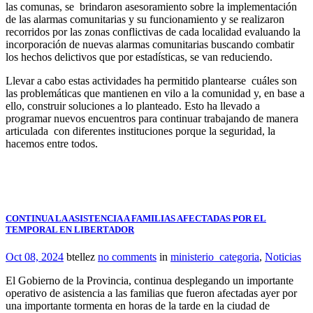
las comunas, se brindaron asesoramiento sobre la implementación
de las alarmas comunitarias y su funcionamiento y se realizaron
recorridos por las zonas conflictivas de cada localidad evaluando la
incorporación de nuevas alarmas comunitarias buscando combatir
los hechos delictivos que por estadísticas, se van reduciendo.
Llevar a cabo estas actividades ha permitido plantearse cuáles son
las problemáticas que mantienen en vilo a la comunidad y, en base a
ello, construir soluciones a lo planteado. Esto ha llevado a
programar nuevos encuentros para continuar trabajando de manera
articulada con diferentes instituciones porque la seguridad, la
hacemos entre todos.
CONTINUA LA ASISTENCIA A FAMILIAS AFECTADAS POR EL
TEMPORAL EN LIBERTADOR
Oct 08, 2024
btellez
no comments
in
ministerio_categoria
,
Noticias
El Gobierno de la Provincia, continua desplegando un importante
operativo de asistencia a las familias que fueron afectadas ayer por
una importante tormenta en horas de la tarde en la ciudad de