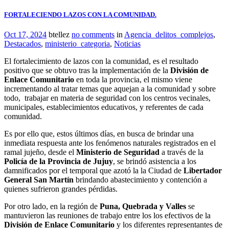
FORTALECIENDO LAZOS CON LA COMUNIDAD.
Oct 17, 2024
btellez
no comments
in
Agencia_delitos_complejos
,
Destacados
,
ministerio_categoria
,
Noticias
El fortalecimiento de lazos con la comunidad, es el resultado
positivo que se obtuvo tras la implementación de la
División de
Enlace Comunitario
en toda la provincia, el mismo viene
incrementando al tratar temas que aquejan a la comunidad y sobre
todo, trabajar en materia de seguridad con los centros vecinales,
municipales, establecimientos educativos, y referentes de cada
comunidad.
Es por ello que, estos últimos días, en busca de brindar una
inmediata respuesta ante los fenómenos naturales registrados en el
ramal jujeño, desde el
Ministerio de Seguridad
a través de la
Policía de la Provincia de Jujuy
, se brindó asistencia a los
damnificados por el temporal que azotó la la Ciudad de
Libertador
General San Martín
brindando abastecimiento y contención a
quienes sufrieron grandes pérdidas.
Por otro lado, en la región de
Puna, Quebrada y Valles
se
mantuvieron las reuniones de trabajo entre los los efectivos de la
División de Enlace Comunitario
y los diferentes representantes de