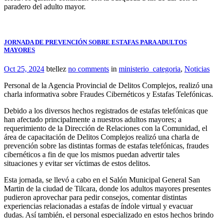
paradero del adulto mayor.
JORNADA DE PREVENCIÓN SOBRE ESTAFAS PARA ADULTOS
MAYORES
Oct 25, 2024
btellez
no comments
in
ministerio_categoria
,
Noticias
Personal de la Agencia Provincial de Delitos Complejos, realizó una
charla informativa sobre Fraudes Cibernéticos y Estafas Telefónicas.
Debido a los diversos hechos registrados de estafas telefónicas que
han afectado principalmente a nuestros adultos mayores; a
requerimiento de la Dirección de Relaciones con la Comunidad, el
área de capacitación de Delitos Complejos realizó una charla de
prevención sobre las distintas formas de estafas telefónicas, fraudes
cibernéticos a fin de que los mismos puedan advertir tales
situaciones y evitar ser víctimas de estos delitos.
Esta jornada, se llevó a cabo en el Salón Municipal General San
Martin de la ciudad de Tilcara, donde los adultos mayores presentes
pudieron aprovechar para pedir consejos, comentar distintas
experiencias relacionadas a estafas de índole virtual y evacuar
dudas. Así también, el personal especializado en estos hechos brindo