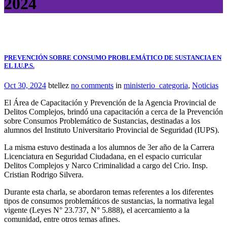
2024
PREVENCIÓN SOBRE CONSUMO PROBLEMÁTICO DE SUSTANCIA EN
EL I.U.P.S.
Oct 30, 2024
btellez
no comments
in
ministerio_categoria
,
Noticias
El Área de Capacitación y Prevención de la Agencia Provincial de
Delitos Complejos, brindó una capacitación a cerca de la Prevención
sobre Consumos Problemático de Sustancias, destinadas a los
alumnos del Instituto Universitario Provincial de Seguridad (IUPS).
La misma estuvo destinada a los alumnos de 3er año de la Carrera
Licenciatura en Seguridad Ciudadana, en el espacio curricular
Delitos Complejos y Narco Criminalidad a cargo del Crio. Insp.
Cristian Rodrigo Silvera.
Durante esta charla, se abordaron temas referentes a los diferentes
tipos de consumos problemáticos de sustancias, la normativa legal
vigente (Leyes N° 23.737, N° 5.888), el acercamiento a la
comunidad, entre otros temas afines.