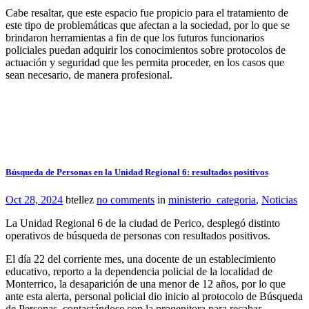
Cabe resaltar, que este espacio fue propicio para el tratamiento de
este tipo de problemáticas que afectan a la sociedad, por lo que se
brindaron herramientas a fin de que los futuros funcionarios
policiales puedan adquirir los conocimientos sobre protocolos de
actuación y seguridad que les permita proceder, en los casos que
sean necesario, de manera profesional.
Búsqueda de Personas en la Unidad Regional 6: resultados positivos
Oct 28, 2024
btellez
no comments
in
ministerio_categoria
,
Noticias
La Unidad Regional 6 de la ciudad de Perico, desplegó distinto
operativos de búsqueda de personas con resultados positivos.
El día 22 del corriente mes, una docente de un establecimiento
educativo, reporto a la dependencia policial de la localidad de
Monterrico, la desaparición de una menor de 12 años, por lo que
ante esta alerta, personal policial dio inicio al protocolo de Búsqueda
de Personas, contactándose con la progenitora para recabar