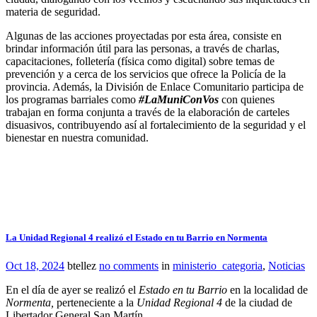
materia de seguridad.
Algunas de las acciones proyectadas por esta área, consiste en
brindar información útil para las personas, a través de charlas,
capacitaciones, folletería (física como digital) sobre temas de
prevención y a cerca de los servicios que ofrece la Policía de la
provincia. Además, la División de Enlace Comunitario participa de
los programas barriales como
#LaMuniConVos
con quienes
trabajan en forma conjunta a través de la elaboración de carteles
disuasivos, contribuyendo así al fortalecimiento de la seguridad y el
bienestar en nuestra comunidad.
La Unidad Regional 4 realizó el Estado en tu Barrio en Normenta
Oct 18, 2024
btellez
no comments
in
ministerio_categoria
,
Noticias
En el día de ayer se realizó el
Estado en tu Barrio
en la localidad de
Normenta,
perteneciente a la
Unidad Regional 4
de la ciudad de
Libertador General San Martín.