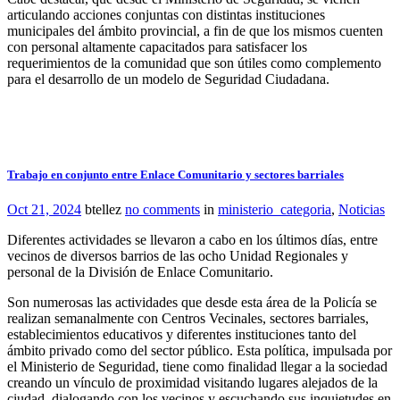
articulando acciones conjuntas con distintas instituciones
municipales del ámbito provincial, a fin de que los mismos cuenten
con personal altamente capacitados para satisfacer los
requerimientos de la comunidad que son útiles como complemento
para el desarrollo de un modelo de Seguridad Ciudadana.
Trabajo en conjunto entre Enlace Comunitario y sectores barriales
Oct 21, 2024
btellez
no comments
in
ministerio_categoria
,
Noticias
Diferentes actividades se llevaron a cabo en los últimos días, entre
vecinos de diversos barrios de las ocho Unidad Regionales y
personal de la División de Enlace Comunitario.
Son numerosas las actividades que desde esta área de la Policía se
realizan semanalmente con Centros Vecinales, sectores barriales,
establecimientos educativos y diferentes instituciones tanto del
ámbito privado como del sector público. Esta política, impulsada por
el Ministerio de Seguridad, tiene como finalidad llegar a la sociedad
creando un vínculo de proximidad visitando lugares alejados de la
ciudad, dialogando con los vecinos y escuchando sus inquietudes en