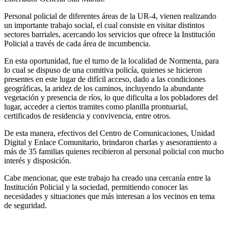
Personal policial de diferentes áreas de la UR-4, vienen realizando
un importante trabajo social, el cual consiste en visitar distintos
sectores barriales, acercando los servicios que ofrece la Institución
Policial a través de cada área de incumbencia.
En esta oportunidad, fue el turno de la localidad de Normenta, para
lo cual se dispuso de una comitiva policía, quienes se hicieron
presentes en este lugar de difícil acceso, dado a las condiciones
geográficas, la aridez de los caminos, incluyendo la abundante
vegetación y presencia de ríos, lo que dificulta a los pobladores del
lugar, acceder a ciertos tramites como planilla prontuarial,
certificados de residencia y convivencia, entre otros.
De esta manera, efectivos del Centro de Comunicaciones, Unidad
Digital y Enlace Comunitario, brindaron charlas y asesoramiento a
más de 35 familias quienes recibieron al personal policial con mucho
interés y disposición.
Cabe mencionar, que este trabajo ha creado una cercanía entre la
Institución Policial y la sociedad, permitiendo conocer las
necesidades y situaciones que más interesan a los vecinos en tema
de seguridad.