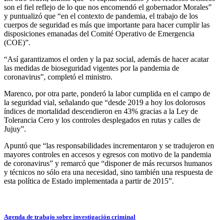
son el fiel reflejo de lo que nos encomendó el gobernador Morales”
y puntualizó que “en el contexto de pandemia, el trabajo de los
cuerpos de seguridad es más que importante para hacer cumplir las
disposiciones emanadas del Comité Operativo de Emergencia
(COE)”.
“Así garantizamos el orden y la paz social, además de hacer acatar
las medidas de bioseguridad vigentes por la pandemia de
coronavirus”, completó el ministro.
Marenco, por otra parte, ponderó la labor cumplida en el campo de
la seguridad vial, señalando que “desde 2019 a hoy los dolorosos
índices de mortalidad descendieron en 43% gracias a la Ley de
Tolerancia Cero y los controles desplegados en rutas y calles de
Jujuy”.
Apuntó que “las responsabilidades incrementaron y se tradujeron en
mayores controles en accesos y egresos con motivo de la pandemia
de coronavirus” y remarcó que “disponer de más recursos humanos
y técnicos no sólo era una necesidad, sino también una respuesta de
esta política de Estado implementada a partir de 2015”.
Agenda de trabajo sobre investigación criminal