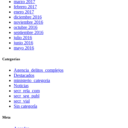
marzo 2017
febrero 2017
enero 2017
diciembre 2016
noviembre 2016
octubre 2016
septiembre 2016
julio 2016
junio 2016
mayo 2016
Categorías
Agencia_delitos_complejos
Destacados
ministerio_categoria
Noticias
secr_rela_com
secr_seg_publ
secr_vial
Sin categoría
Meta