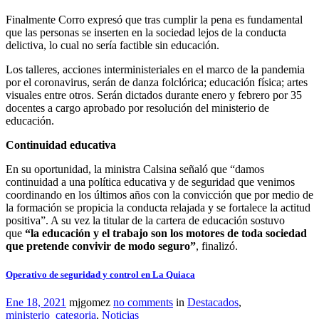
Finalmente Corro expresó que tras cumplir la pena es fundamental
que las personas se inserten en la sociedad lejos de la conducta
delictiva, lo cual no sería factible sin educación.
Los talleres, acciones interministeriales en el marco de la pandemia
por el coronavirus, serán de danza folclórica; educación física; artes
visuales entre otros. Serán dictados durante enero y febrero por 35
docentes a cargo aprobado por resolución del ministerio de
educación.
Continuidad educativa
En su oportunidad, la ministra Calsina señaló que “damos
continuidad a una política educativa y de seguridad que venimos
coordinando en los últimos años con la convicción que por medio de
la formación se propicia la conducta relajada y se fortalece la actitud
positiva”. A su vez la titular de la cartera de educación sostuvo
que
“la educación y el trabajo son los motores de toda sociedad
que pretende convivir de modo seguro”
, finalizó.
Operativo de seguridad y control en La Quiaca
Ene 18, 2021
mjgomez
no comments
in
Destacados
,
ministerio_categoria
,
Noticias