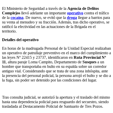
El Ministerio de Seguridad a través de la
Agencia de Delitos
Complejos
llevó adelante un importante
operativo
contra el tráfico
de la
cocaína
. De nuevo, se evitó que la
droga
llegue a barrios para
su venta al menudeo y su fracción. Además, tras dicho operativo, se
ratificó la efectividad en las actuaciones de la Brigada en el
territorio.
Detalles del operativo
En horas de la madrugada Personal de la Unidad Especial realizaban
un operativo de patrullaje preventivo en el marco del cumplimiento a
las leyes Nº 22415 y 23737, identificaron en
Ruta Provincial Nº
11
, altura paraje Loma Campito, Departamento de
Susques
a un
hombre que transportaba en bulto en su espalda sobre un corredor
antiguo vial. Considerando que se trata de una zona inhóspita, ante
la presencia del personal policial, la persona arrojó el bulto y se dio a
la fuga, sin poder ser detenido por las condiciones del lugar.
Tras consulta judicial, se autorizó la apertura y el traslado del mismo
hasta una dependencia policial para resguardo del secuestro, siendo
trasladada al Destacamento Policial de Santuario de Tres Pozos.