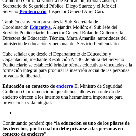
Guillermo Corro; la Ministra de Educación, Isolda Calsina; el
Secretario de Seguridad Pública, Diego Suarez y el Jefe del
Servicio
Penitenciario
, Inspector General Ariel Cari.
También estuvieron presentes la Sub Secretaria de
Coordinación
Educativa
, Alejandra Mollón; el Sub Jefe del
Servicio Penitenciario, Inspector General Rolando Gutiérrez; la
Directora de Educación Técnica, Marta Amarilla; autoridades del
ministerio de educación y personal del Servicio Penitenciario.
Cabe señalar que desde el Departamento de Educación y
Capacitación, mediante Resolución N° 36- Jefatura del Servicio
Penitenciario se estableció brindar ofertas educativas vinculadas a la
formación integral para procurar la inserción social de las personas
privadas de libertad.
Educación en contexto de
encierro
El Ministro de Seguridad,
Guillermo Corro mencionó que dichos talleres en contexto de
encierro ofrecen a los internos una herramienta importante para
proyectar su vida integral.
Continuando ponderó que
“la educación es uno de los pilares de
los derechos, por lo cual no debe privarse a las personas en
contexto de encierro”.