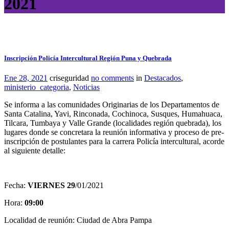
2021
Inscripción Policía Intercultural Región Puna y Quebrada
Ene 28, 2021
criseguridad
no comments
in
Destacados
,
ministerio_categoria
,
Noticias
Se informa a las comunidades Originarias de los Departamentos de
Santa Catalina, Yavi, Rinconada, Cochinoca, Susques, Humahuaca,
Tilcara, Tumbaya y Valle Grande (localidades región quebrada), los
lugares donde se concretara la reunión informativa y proceso de pre-
inscripción de postulantes para la carrera Policía intercultural, acorde
al siguiente detalle:
Fecha:
VIERNES 29
/01/2021
Hora:
09:00
Localidad de reunión: Ciudad de Abra Pampa