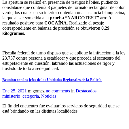
La apertura se realizó en presencia de testigos hábiles, pudiendo
constatarse que contenía 8 paquetes de formato rectangular de color
verde, los cuales en su interior contenían una sustancia blanquecina,
la que al ser sometida a la
prueba “NARCOTEST”
arrojó
resultado positivo para
COCAÍNA
. Realizado el pesaje
correspondiente en balanza de precisión se obtuvieron
8,29
kilogramos
.
Fiscalía federal de turno dispuso que se aplique la infracción a la ley
23.737 contra persona a establecer y que proceda al secuestro del
estupefaciente en cuestión, labrando las actuaciones de rigor y
traslado de todo a sede judicial.
Reunión con los jefes de las Unidades Regionales de la Policía
Ene 25, 2021
mjgomez
no comments
in
Destacados
,
ministerio_categoria
,
Noticias
El fin del encuentro fue evaluar los servicios de seguridad que se
está brindando en las distintas localidades