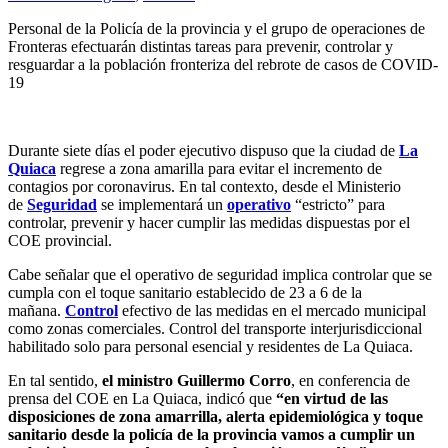
Personal de la Policía de la provincia y el grupo de operaciones de
Fronteras efectuarán distintas tareas para prevenir, controlar y
resguardar a la población fronteriza del rebrote de casos de COVID-
19
Durante siete días el poder ejecutivo dispuso que la ciudad de
La
Quiaca
regrese a zona amarilla para evitar el incremento de
contagios por coronavirus. En tal contexto, desde el Ministerio
de
Seguridad
se implementará un
operativo
“estricto” para
controlar, prevenir y hacer cumplir las medidas dispuestas por el
COE provincial.
Cabe señalar que el operativo de seguridad implica controlar que se
cumpla con el toque sanitario establecido de 23 a 6 de la
mañana.
Control
efectivo de las medidas en el mercado municipal
como zonas comerciales. Control del transporte interjurisdiccional
habilitado solo para personal esencial y residentes de La Quiaca.
En tal sentido,
el ministro Guillermo Corro
, en conferencia de
prensa del COE en La Quiaca, indicó que
“en virtud de las
disposiciones de zona amarrilla, alerta epidemiológica y toque
sanitario desde la policía de la provincia vamos a cumplir un