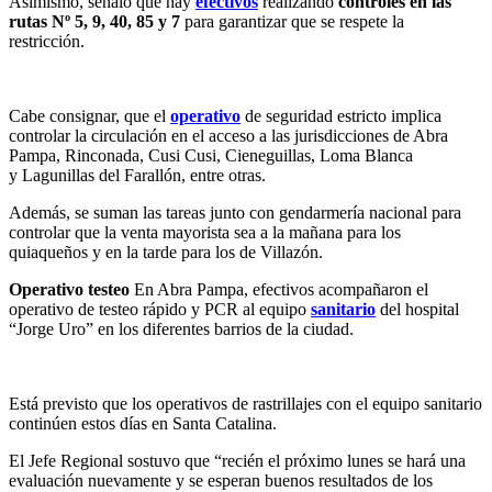
Asimismo, señaló que hay
efectivos
realizando
controles en las
rutas Nº 5,
9, 40, 85 y 7
para garantizar que se respete la
restricción.
Cabe consignar, que el
operativo
de seguridad estricto implica
controlar la circulación en el acceso a las jurisdicciones de Abra
Pampa, Rinconada, Cusi Cusi, Cieneguillas, Loma Blanca
y Lagunillas del Farallón, entre otras.
Además, se suman las tareas junto con gendarmería nacional para
controlar que la venta mayorista sea a la mañana para los
quiaqueños y en la tarde para los de Villazón.
Operativo testeo
En Abra Pampa, efectivos acompañaron el
operativo de testeo rápido y PCR al equipo
sanitario
del hospital
“Jorge Uro” en los diferentes barrios de la ciudad.
Está previsto que los operativos de rastrillajes con el equipo sanitario
continúen estos días en Santa Catalina.
El Jefe Regional sostuvo que “recién el próximo lunes se hará una
evaluación nuevamente y se esperan buenos resultados de los