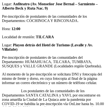
Lugar:
Anfiteatro (Av. Monseñor Jose Bernal – Sarmiento –
Alberto Beck y Ruta Nac. 9)
Pre-inscripción de postulantes de las comunidades de los
Departamentos: COCHINOCA Y RINCONADA.
Hora:
12:00
Localidad de reunión:
TILCARA
Lugar:
Playon detrás del Hotel de Turismo (Lavalle y Av.
Villafañe)
Pre-inscripción de postulantes de las comunidades del
Departamento: HUMAHUACA, TILCARA, TUMBAYA,
SUSQUES y VALLE GRANDE (Localidades región Quebrada).
Al momento de la pre-inscripción se solicitara DNI y fotocopia del
mismo de frente y dorso, en cuya fotocopia al final de la página
informar un correo electrónico y un número de teléfono celular.
Los postulantes de las comunidades de los
Departamentos SANTA CATALINA y YAVI, por encontrarse en
zona amarilla la Ciudad de La Quiaca ante la pandemia por
COVID-19 se habilita la pre-inscripción vía OnLine hasta hs. 10.00