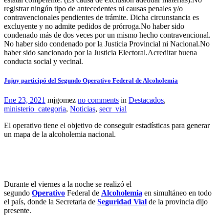
registrar ningún tipo de antecedentes ni causas penales y/o
contravencionales pendientes de trámite. Dicha circunstancia es
excluyente y no admite pedidos de prórroga.No haber sido
condenado más de dos veces por un mismo hecho contravencional.
No haber sido condenado por la Justicia Provincial ni Nacional.No
haber sido sancionado por la Justicia Electoral.Acreditar buena
conducta social y vecinal.
Jujuy participó del Segundo Operativo Federal de Alcoholemia
Ene 23, 2021
mjgomez
no comments
in
Destacados
,
ministerio_categoria
,
Noticias
,
secr_vial
El operativo tiene el objetivo de conseguir estadísticas para generar
un mapa de la alcoholemia nacional.
Durante el viernes a la noche se realizó el
segundo
Operativo
Federal de
Alcoholemia
en simultáneo en todo
el país, donde la Secretaria de
Seguridad Vial
de la provincia dijo
presente.