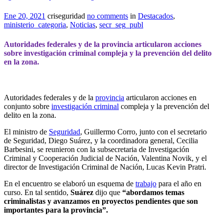
Ene 20, 2021
criseguridad
no comments
in
Destacados
,
ministerio_categoria
,
Noticias
,
secr_seg_publ
Autoridades federales y de la provincia articularon acciones
sobre investigación criminal compleja y la prevención del delito
en la zona.
Autoridades federales y de la
provincia
articularon acciones en
conjunto sobre
investigación criminal
compleja y la prevención del
delito en la zona.
El ministro de
Seguridad
, Guillermo Corro, junto con el secretario
de Seguridad, Diego Suárez, y la coordinadora general, Cecilia
Barbesini, se reunieron con la subsecretaria de Investigación
Criminal y Cooperación Judicial de Nación, Valentina Novik, y el
director de Investigación Criminal de Nación, Lucas Kevin Pratri.
En el encuentro se elaboró un esquema de
trabajo
para el año en
curso. En tal sentido,
Suárez
dijo que
“abordamos temas
criminalistas y avanzamos en proyectos pendientes que son
importantes para la provincia”.