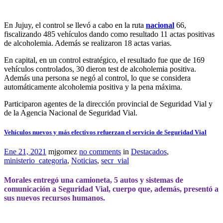
En Jujuy, el control se llevó a cabo en la ruta
nacional
66,
fiscalizando 485 vehículos dando como resultado 11 actas positivas
de alcoholemia. Además se realizaron 18 actas varias.
En capital, en un control estratégico, el resultado fue que de 169
vehículos controlados, 30 dieron test de alcoholemia positiva.
Además una persona se negó al control, lo que se considera
automáticamente alcoholemia positiva y la pena máxima.
Participaron agentes de la dirección provincial de Seguridad Vial y
de la Agencia Nacional de Seguridad Vial.
Vehículos nuevos y más efectivos refuerzan el servicio de Seguridad Vial
Ene 21, 2021
mjgomez
no comments
in
Destacados
,
ministerio_categoria
,
Noticias
,
secr_vial
Morales entregó una camioneta, 5 autos y sistemas de
comunicación a Seguridad Vial, cuerpo que, además, presentó a
sus nuevos recursos humanos.