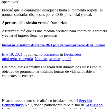
operativos”.
Precisó que la comunidad quiaqueña hasta el momento respeta las
normas sanitarias dispuestas por el COE provincial y local.
Apertura del tránsito vecinal fronterizo
Alcaraz apuntó que es una medida acertada para controlar la frontera
y evitar el ingreso ilegal de personas.
Iniciaron los talleres de verano 2021 para personas privadas de su libertad
Ene 19, 2021
mjgomez
no comments
in
Destacados
,
ministerio_categoria
,
Noticias
,
secr_seg_publ
Las propuestas recreativas se realizaran durante dos meses con el
objetivo de promocionar distintas formas de vida saludable en
contextos de encierro.
El acto lanzamiento se realizó en instalaciones del
Servicio
Penitenciario
N° 7, donde participaron el Ministro de
Seguridad
,