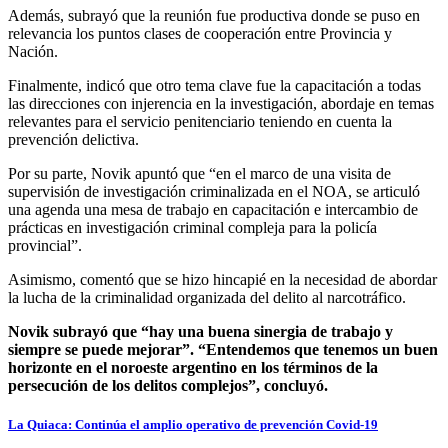
Además, subrayó que la reunión fue productiva donde se puso en
relevancia los puntos clases de cooperación entre Provincia y
Nación.
Finalmente, indicó que otro tema clave fue la capacitación a todas
las direcciones con injerencia en la investigación, abordaje en temas
relevantes para el servicio penitenciario teniendo en cuenta la
prevención delictiva.
Por su parte, Novik apuntó que “en el marco de una visita de
supervisión de investigación criminalizada en el NOA, se articuló
una agenda una mesa de trabajo en capacitación e intercambio de
prácticas en investigación criminal compleja para la policía
provincial”.
Asimismo, comentó que se hizo hincapié en la necesidad de abordar
la lucha de la criminalidad organizada del delito al narcotráfico.
Novik subrayó que “hay una buena sinergia de trabajo y
siempre se puede mejorar”. “Entendemos que tenemos un buen
horizonte en el noroeste argentino en los términos de la
persecución de los delitos complejos”, concluyó.
La Quiaca: Continúa el amplio operativo de prevención Covid-19