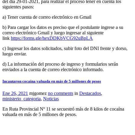
del día 29-01-2021, para realizar el proceso tener en cuenta los
siguientes pasos:
a) Tener cuenta de correo electrónico en Gmail
b) Para cargar los datos es preciso que el postulante ingrese a su
correo electrónico Gmail y luego ingresar al siguiente
link
https://forms.gle/hexDDKbVCG92uBpLA
c) Ingresar los datos solicitados, subir foto del DNI frente y dorso,
luego enviar.
d) La información del proceso de ingreso y formularios serán
enviados a la cuenta de correo electrónico informado.
Incautaron cocaína valuada en más de 5 millones de pesos
Ene 26, 2021
mjgomez
no comments
in
Destacados
,
ministerio_categoria
,
Noticias
En Ruta Provincial Nº 11 se secuestró más de 8 kilos de cocaína
valuada en más de 5 millones de pesos.