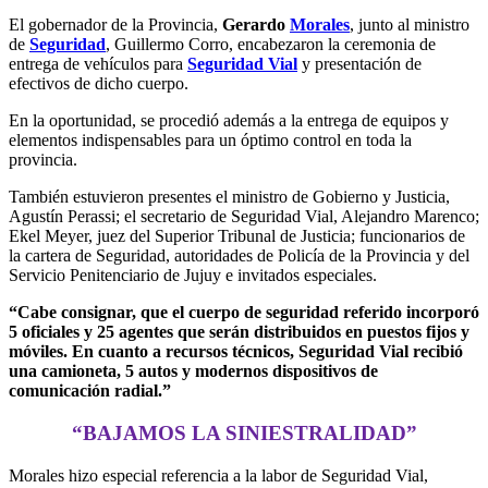
El gobernador de la Provincia,
Gerardo
Morales
, junto al ministro
de
Seguridad
, Guillermo Corro, encabezaron la ceremonia de
entrega de vehículos para
Seguridad Vial
y presentación de
efectivos de dicho cuerpo.
En la oportunidad, se procedió además a la entrega de equipos y
elementos indispensables para un óptimo control en toda la
provincia.
También estuvieron presentes el ministro de Gobierno y Justicia,
Agustín Perassi; el secretario de Seguridad Vial, Alejandro Marenco;
Ekel Meyer, juez del Superior Tribunal de Justicia; funcionarios de
la cartera de Seguridad, autoridades de Policía de la Provincia y del
Servicio Penitenciario de Jujuy e invitados especiales.
“Cabe consignar, que el cuerpo de seguridad referido incorporó
5 oficiales y 25 agentes que serán distribuidos en puestos fijos y
móviles. En cuanto a recursos técnicos, Seguridad Vial recibió
una camioneta, 5 autos y modernos dispositivos de
comunicación radial.”
“BAJAMOS LA SINIESTRALIDAD”
Morales hizo especial referencia a la labor de Seguridad Vial,