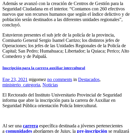
Además se avanzó con la creación de Centros de Gestión para la
Seguridad Ciudadana en el interior. “Contamos con 260 efectivos
nuevos que son recursos humanos que según el índice delictivo y de
población serán destinados a las diferentes unidades regionales”,
concluyó.
Estuvieron presentes el sub jefe de la policía de la provincia,
Comisario General Sergio Isamel Carrizo; los distinros jefes de
Operaciones; los jefes de las Unidades Regionales de la Policía de
Capital; San Pedro; Humahuaca; Libertador; la Quiaca; Perico; Alto
Comedero y de Palpalá.
Inscripción para la carrera auxiliar intercultural
Ene 23, 2021
mjgomez
no comments
in
Destacados
,
ministerio_categoria
,
Noticias
El Rectorado del Instituto Universitario Provincial de Seguridad
informa que abre la inscripción para la carrera de Auxiliar en
Seguridad Pública orientación Policía Intercultural.
Al ser una
carrera
específica destinada a jóvenes pertenecientes
a
comunidades
aborígenes de Jujuy, la
pre-inscripción
se realizará