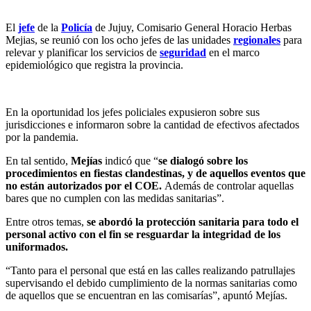
El
jefe
de la
Policía
de Jujuy, Comisario General Horacio Herbas
Mejias, se reunió con los ocho jefes de las unidades
regionales
para
relevar y planificar los servicios de
seguridad
en el marco
epidemiológico que registra la provincia.
En la oportunidad los jefes policiales expusieron sobre sus
jurisdicciones e informaron sobre la cantidad de efectivos afectados
por la pandemia.
En tal sentido,
Mejías
indicó que “
se dialogó sobre los
procedimientos en fiestas clandestinas, y de aquellos eventos que
no están autorizados por el COE.
Además de controlar aquellas
bares que no cumplen con las medidas sanitarias”.
Entre otros temas,
se abordó la protección sanitaria para todo el
personal activo con el fin se resguardar la integridad de los
uniformados.
“Tanto para el personal que está en las calles realizando patrullajes
supervisando el debido cumplimiento de la normas sanitarias como
de aquellos que se encuentran en las comisarías”, apuntó Mejías.