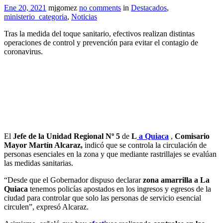
Ene 20, 2021
mjgomez
no comments
in
Destacados
,
ministerio_categoria
,
Noticias
Tras la medida del toque sanitario, efectivos realizan distintas
operaciones de control y prevención para evitar el contagio de
coronavirus.
El
Jefe de la Unidad Regional Nº 5
de
L
a Quiaca
,
Comisario
Mayor Martín Alcaraz,
indicó que se controla la circulación de
personas esenciales en la zona y que mediante rastrillajes se evalúan
las medidas sanitarias.
“Desde que el Gobernador dispuso declarar
zona amarrilla a La
Quiaca
tenemos policías apostados en los ingresos y egresos de la
ciudad para controlar que solo las personas de servicio esencial
circulen”, expresó Alcaraz.