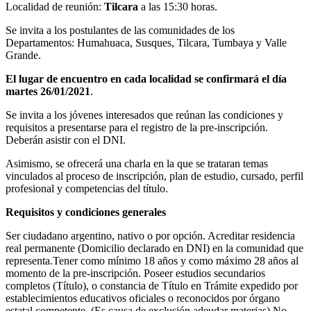
Localidad de reunión:
Tilcara
a las 15:30 horas.
Se invita a los postulantes de las comunidades de los
Departamentos: Humahuaca, Susques, Tilcara, Tumbaya y Valle
Grande.
El lugar de encuentro en cada localidad se confirmará el día
martes 26/01/2021
.
Se invita a los jóvenes interesados que reúnan las condiciones y
requisitos a presentarse para el registro de la pre-inscripción.
Deberán asistir con el DNI.
Asimismo, se ofrecerá una charla en la que se trataran temas
vinculados al proceso de inscripción, plan de estudio, cursado, perfil
profesional y competencias del título.
Requisitos y condiciones generales
Ser ciudadano argentino, nativo o por opción. Acreditar residencia
real permanente (Domicilio declarado en DNI) en la comunidad que
representa.Tener como mínimo 18 años y como máximo 28 años al
momento de la pre-inscripción. Poseer estudios secundarios
completos (Título), o constancia de Título en Trámite expedido por
establecimientos educativos oficiales o reconocidos por órgano
estatal competente. (Es causa de exclusión adeudar materias).No